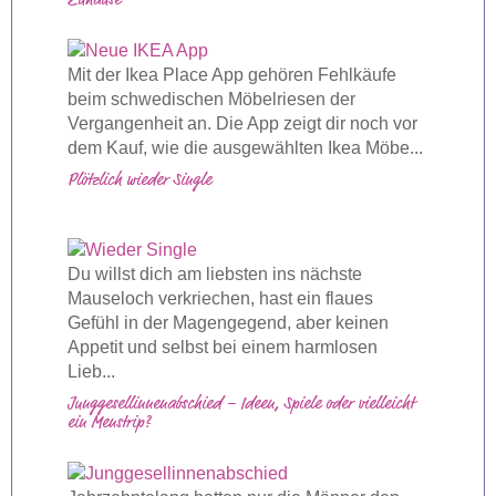
Zuhause
Mit der Ikea Place App gehören Fehlkäufe
beim schwedischen Möbelriesen der
Vergangenheit an. Die App zeigt dir noch vor
dem Kauf, wie die ausgewählten Ikea Möbe...
Plötzlich wieder Single
Du willst dich am liebsten ins nächste
Mauseloch verkriechen, hast ein flaues
Gefühl in der Magengegend, aber keinen
Appetit und selbst bei einem harmlosen
Lieb...
Junggesellinnenabschied – Ideen, Spiele oder vielleicht
ein Menstrip?