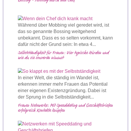
Bossing - Mobbing durch den Chef
Während über Mobbing viel geredet wird, ist
das so genannte Bossing weitgehend
unbekannt. Dass es so selten vorkommt, kann
dafür nicht der Grund sein: In etwa 4...
Selbstständigkeit für Frauen: Vier typische Hürden und
wie du sie souverän nimmst
In einer Welt, die ständig im Wandel ist,
erkennen immer mehr Frauen das Potential
einer eigenen Existenzgründung. Dabei ist
der Sprung in die Selbstständigkeit...
Frauen Netzwerke: Mit Speeddating und Geschäftsbriefen
erfolgreich Kontakte knüpfen