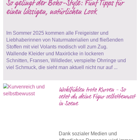
So gelingt der Boho-Style: Fünf Tipps für
einen lässigen, natürlichen Look
Im Sommer 2025 kommen alle Freigeister und
Liebhaberinnen von Naturmaterialien und fließenden
Stoffen mit viel Volants modisch voll zum Zug.
Wallende Kleider und Maxiröcke in lockeren
Schnitten, Fransen, Wildleder, verspielte Ohrringe und
viel Schmuck, die sieht man aktuell nicht nur auf ...
Wohlfühlen trotz Kurven - So
setzt du deine Figur selbstbewusst
in Szene
Dank sozialer Medien und