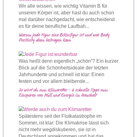
Wir alle wissen, wie wichtig Vitamin B für
unseren Körper ist, aber hast du auch schon
mal darüber nachgedacht, wie entscheidend
es für deine berufliche Laufbah...
Warum jede Figur eine Bikinifigur ist und was Body
Positivity dazu beitragen kann
Was heißt denn eigentlich „schön“? Ein kurzer
Blick auf die Schönheitsideale der letzten
Jahrhunderte und schnell ist klar: Einen
festen und vor allem bleibende...
So wirst du zum Klimaretter - 6 schnelle Tipps zum
Einsparen von Müll und Energie im Haushalt
Spätestens seit der Flutkatastrophe im
Sommer, ist klar: Die Klimakrise lässt sich
nicht mehr wegdiskutieren, sie ist in
Deutschland angekommen und hat das