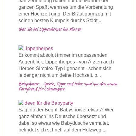
Jahrzehntelang hatten nur die Männer den
ganzen Spaß, wenn es um die Vorbereitung
einer Hochzeit ging. Der Bräutigam zog mit
seinen besten Kumpels durchs Städt...
Was Sie bei Lippenherpes tun können
Er kommt absolut immer im unpassenden
Augenblick. Lippenherpes - von Ärzten auch
Herpes-Simplex-Typ1 genannt - schert sich
leider gar nicht um deine Hochzeit, b...
Babyshower - Spiele, Tipps und Infos rund um den neuen
Partytrend für Schwangere
Sagt dir der Begriff Babyshower etwas? Wer
ganz einfach ins Deutsche übersetzt und
dabei so etwas wie Babydusche vermutet,
befindet sich schnell auf dem Holzweg...