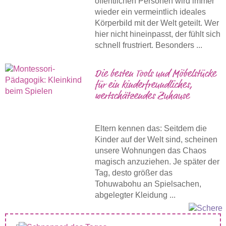
öffentlichen Personen wird immer
wieder ein vermeintlich ideales
Körperbild mit der Welt geteilt. Wer
hier nicht hineinpasst, der fühlt sich
schnell frustriert. Besonders ...
Die besten Tools und Möbelstücke
für ein kinderfreundliches,
wertschätzendes Zuhause
Eltern kennen das: Seitdem die
Kinder auf der Welt sind, scheinen
unsere Wohnungen das Chaos
magisch anzuziehen. Je später der
Tag, desto größer das
Tohuwabohu an Spielsachen,
abgelegter Kleidung ...