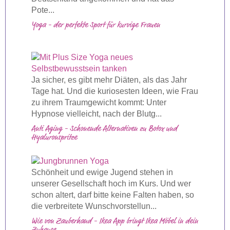
Pote...
Yoga - der perfekte Sport für kurvige Frauen
Ja sicher, es gibt mehr Diäten, als das Jahr
Tage hat. Und die kuriosesten Ideen, wie Frau
zu ihrem Traumgewicht kommt: Unter
Hypnose vielleicht, nach der Blutg...
Anti Aging - Schonende Alternativen zu Botox und
Hyaluronspritze
Schönheit und ewige Jugend stehen in
unserer Gesellschaft hoch im Kurs. Und wer
schon altert, darf bitte keine Falten haben, so
die verbreitete Wunschvorstellun...
Wie von Zauberhand - Ikea App bringt Ikea Möbel in dein