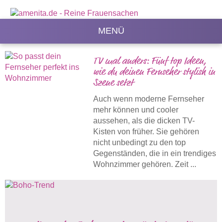
MENÜ
TV mal anders: Fünf top Ideen,
wie du deinen Fernseher stylish in
Szene setzt
Auch wenn moderne Fernseher
mehr können und cooler
aussehen, als die dicken TV-
Kisten von früher. Sie gehören
nicht unbedingt zu den top
Gegenständen, die in ein trendiges
Wohnzimmer gehören. Zeit ...