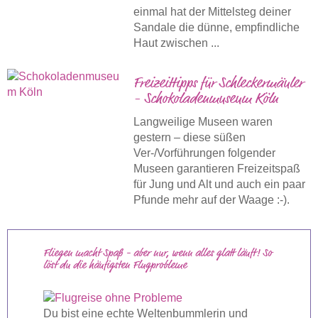
einmal hat der Mittelsteg deiner
Sandale die dünne, empfindliche
Haut zwischen ...
Freizeittipps für Schleckermäuler
- Schokoladenmuseum Köln
Langweilige Museen waren
gestern – diese süßen
Ver-/Vorführungen folgender
Museen garantieren Freizeitspaß
für Jung und Alt und auch ein paar
Pfunde mehr auf der Waage :-).
Fliegen macht Spaß - aber nur, wenn alles glatt läuft! So
löst du die häufigsten Flugprobleme
Du bist eine echte Weltenbummlerin und