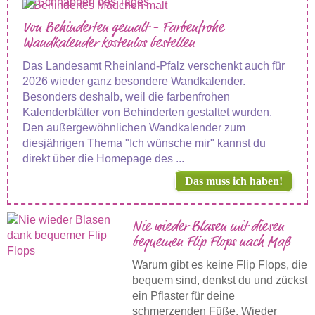
Von Behinderten gemalt - Farbenfrohe
Wandkalender kostenlos bestellen
Das Landesamt Rheinland-Pfalz verschenkt auch für
2026 wieder ganz besondere Wandkalender.
Besonders deshalb, weil die farbenfrohen
Kalenderblätter von Behinderten gestaltet wurden.
Den außergewöhnlichen Wandkalender zum
diesjährigen Thema "Ich wünsche mir" kannst du
direkt über die Homepage des ...
Das muss ich haben!
Nie wieder Blasen mit diesen
bequemen Flip Flops nach Maß
Warum gibt es keine Flip Flops, die
bequem sind, denkst du und zückst
ein Pflaster für deine
schmerzenden Füße. Wieder