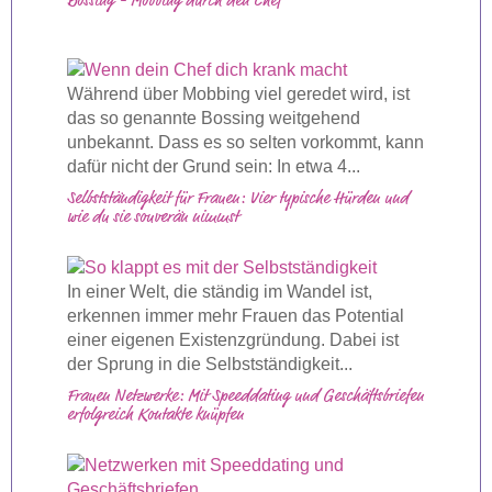
Bossing - Mobbing durch den Chef
Während über Mobbing viel geredet wird, ist
das so genannte Bossing weitgehend
unbekannt. Dass es so selten vorkommt, kann
dafür nicht der Grund sein: In etwa 4...
Selbstständigkeit für Frauen: Vier typische Hürden und
wie du sie souverän nimmst
In einer Welt, die ständig im Wandel ist,
erkennen immer mehr Frauen das Potential
einer eigenen Existenzgründung. Dabei ist
der Sprung in die Selbstständigkeit...
Frauen Netzwerke: Mit Speeddating und Geschäftsbriefen
erfolgreich Kontakte knüpfen