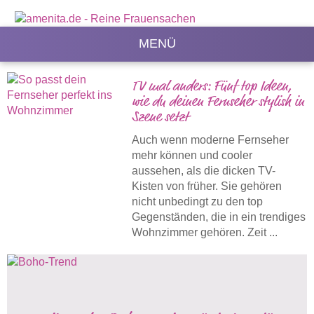
MENÜ
TV mal anders: Fünf top Ideen,
wie du deinen Fernseher stylish in
Szene setzt
Auch wenn moderne Fernseher
mehr können und cooler
aussehen, als die dicken TV-
Kisten von früher. Sie gehören
nicht unbedingt zu den top
Gegenständen, die in ein trendiges
Wohnzimmer gehören. Zeit ...