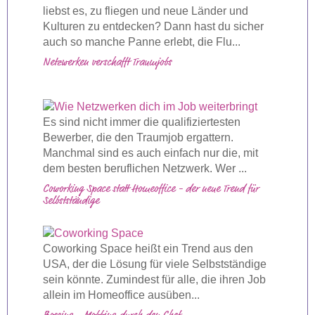
liebst es, zu fliegen und neue Länder und
Kulturen zu entdecken? Dann hast du sicher
auch so manche Panne erlebt, die Flu...
Netzwerken verschafft Traumjobs
Es sind nicht immer die qualifiziertesten
Bewerber, die den Traumjob ergattern.
Manchmal sind es auch einfach nur die, mit
dem besten beruflichen Netzwerk. Wer ...
Coworking Space statt Homeoffice - der neue Trend für
Selbstständige
Coworking Space heißt ein Trend aus den
USA, der die Lösung für viele Selbstständige
sein könnte. Zumindest für alle, die ihren Job
allein im Homeoffice ausüben...