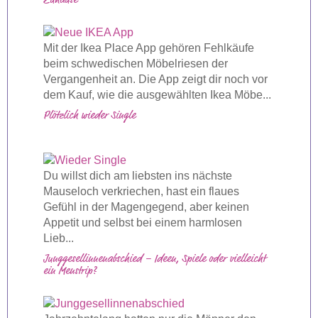
Zuhause
Mit der Ikea Place App gehören Fehlkäufe
beim schwedischen Möbelriesen der
Vergangenheit an. Die App zeigt dir noch vor
dem Kauf, wie die ausgewählten Ikea Möbe...
Plötzlich wieder Single
Du willst dich am liebsten ins nächste
Mauseloch verkriechen, hast ein flaues
Gefühl in der Magengegend, aber keinen
Appetit und selbst bei einem harmlosen
Lieb...
Junggesellinnenabschied – Ideen, Spiele oder vielleicht
ein Menstrip?