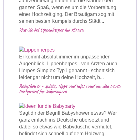
Jahrzehntelang hatten nur die Männer den
ganzen Spaß, wenn es um die Vorbereitung
einer Hochzeit ging. Der Bräutigam zog mit
seinen besten Kumpels durchs Städt...
Was Sie bei Lippenherpes tun können
Er kommt absolut immer im unpassenden
Augenblick. Lippenherpes - von Ärzten auch
Herpes-Simplex-Typ1 genannt - schert sich
leider gar nicht um deine Hochzeit, b...
Babyshower - Spiele, Tipps und Infos rund um den neuen
Partytrend für Schwangere
Sagt dir der Begriff Babyshower etwas? Wer
ganz einfach ins Deutsche übersetzt und
dabei so etwas wie Babydusche vermutet,
befindet sich schnell auf dem Holzweg...