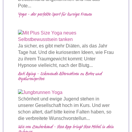
Pote...
Yoga - der perfekte Sport für kurvige Frauen
Ja sicher, es gibt mehr Diäten, als das Jahr
Tage hat. Und die kuriosesten Ideen, wie Frau
zu ihrem Traumgewicht kommt: Unter
Hypnose vielleicht, nach der Blutg...
Anti Aging - Schonende Alternativen zu Botox und
Hyaluronspritze
Schönheit und ewige Jugend stehen in
unserer Gesellschaft hoch im Kurs. Und wer
schon altert, darf bitte keine Falten haben, so
die verbreitete Wunschvorstellun...
Wie von Zauberhand - Ikea App bringt Ikea Möbel in dein