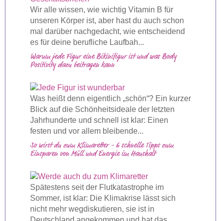
Wir alle wissen, wie wichtig Vitamin B für
unseren Körper ist, aber hast du auch schon
mal darüber nachgedacht, wie entscheidend
es für deine berufliche Laufbah...
Warum jede Figur eine Bikinifigur ist und was Body
Positivity dazu beitragen kann
Was heißt denn eigentlich „schön“? Ein kurzer
Blick auf die Schönheitsideale der letzten
Jahrhunderte und schnell ist klar: Einen
festen und vor allem bleibende...
So wirst du zum Klimaretter - 6 schnelle Tipps zum
Einsparen von Müll und Energie im Haushalt
Spätestens seit der Flutkatastrophe im
Sommer, ist klar: Die Klimakrise lässt sich
nicht mehr wegdiskutieren, sie ist in
Deutschland angekommen und hat das