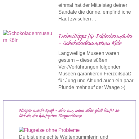
einmal hat der Mittelsteg deiner
Sandale die dünne, empfindliche
Haut zwischen ...
Freizeittipps für Schleckermäuler
- Schokoladenmuseum Köln
Langweilige Museen waren
gestern – diese süßen
Ver-/Vorführungen folgender
Museen garantieren Freizeitspaß
für Jung und Alt und auch ein paar
Pfunde mehr auf der Waage :-).
Fliegen macht Spaß - aber nur, wenn alles glatt läuft! So
löst du die häufigsten Flugprobleme
Du bist eine echte Weltenbummlerin und