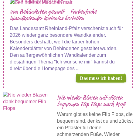
Von Behinderten gemalt - Farbenfrohe
Wandkalender kostenlos bestellen
Das Landesamt Rheinland-Pfalz verschenkt auch für
2026 wieder ganz besondere Wandkalender.
Besonders deshalb, weil die farbenfrohen
Kalenderblätter von Behinderten gestaltet wurden.
Den außergewöhnlichen Wandkalender zum
diesjährigen Thema "Ich wünsche mir" kannst du
direkt über die Homepage des ...
Das muss ich haben!
Nie wieder Blasen mit diesen
bequemen Flip Flops nach Maß
Warum gibt es keine Flip Flops, die
bequem sind, denkst du und zückst
ein Pflaster für deine
schmerzenden Füße. Wieder