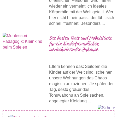
öffentlichen Personen wird immer
wieder ein vermeintlich ideales
Körperbild mit der Welt geteilt. Wer
hier nicht hineinpasst, der fühlt sich
schnell frustriert. Besonders ...
Die besten Tools und Möbelstücke
für ein kinderfreundliches,
wertschätzendes Zuhause
Eltern kennen das: Seitdem die
Kinder auf der Welt sind, scheinen
unsere Wohnungen das Chaos
magisch anzuziehen. Je später der
Tag, desto größer das
Tohuwabohu an Spielsachen,
abgelegter Kleidung ...