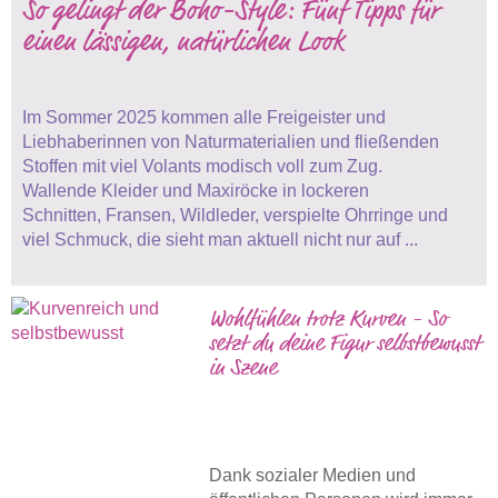
So gelingt der Boho-Style: Fünf Tipps für
einen lässigen, natürlichen Look
Im Sommer 2025 kommen alle Freigeister und
Liebhaberinnen von Naturmaterialien und fließenden
Stoffen mit viel Volants modisch voll zum Zug.
Wallende Kleider und Maxiröcke in lockeren
Schnitten, Fransen, Wildleder, verspielte Ohrringe und
viel Schmuck, die sieht man aktuell nicht nur auf ...
Wohlfühlen trotz Kurven - So
setzt du deine Figur selbstbewusst
in Szene
Dank sozialer Medien und