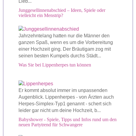
Lieb...
Junggesellinnenabschied – Ideen, Spiele oder
vielleicht ein Menstrip?
Jahrzehntelang hatten nur die Männer den
ganzen Spaß, wenn es um die Vorbereitung
einer Hochzeit ging. Der Bräutigam zog mit
seinen besten Kumpels durchs Städt...
Was Sie bei Lippenherpes tun können
Er kommt absolut immer im unpassenden
Augenblick. Lippenherpes - von Ärzten auch
Herpes-Simplex-Typ1 genannt - schert sich
leider gar nicht um deine Hochzeit, b...
Babyshower - Spiele, Tipps und Infos rund um den
neuen Partytrend für Schwangere