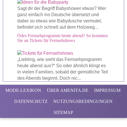
Sagt dir der Begriff Babyshower etwas? Wer
ganz einfach ins Deutsche übersetzt und
dabei so etwas wie Babydusche vermutet,
befindet sich schnell auf dem Holzweg...
Ödes Fernsehprogramm heute abend? So kommen
Sie an Tickets für Fernsehshows
„Liebling, wie sieht das Fernsehprogramm
heute abend aus?“ So oder ähnlich klingt es
in vielen Familien, sobald der gemütliche Teil
des Abends beginnt. Doch nic...
MODE-LEXIKON
ÜBER AMENITA.DE
IMPRESSUM
DATENSCHUTZ
NUTZUNGSBEDINGUNGEN
SITEMAP