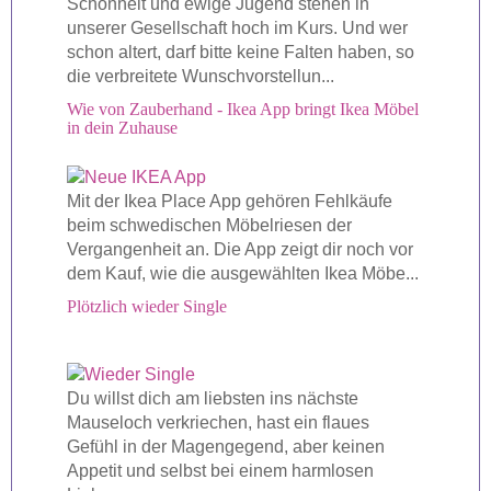
Schönheit und ewige Jugend stehen in
unserer Gesellschaft hoch im Kurs. Und wer
schon altert, darf bitte keine Falten haben, so
die verbreitete Wunschvorstellun...
Wie von Zauberhand - Ikea App bringt Ikea Möbel
in dein Zuhause
Mit der Ikea Place App gehören Fehlkäufe
beim schwedischen Möbelriesen der
Vergangenheit an. Die App zeigt dir noch vor
dem Kauf, wie die ausgewählten Ikea Möbe...
Plötzlich wieder Single
Du willst dich am liebsten ins nächste
Mauseloch verkriechen, hast ein flaues
Gefühl in der Magengegend, aber keinen
Appetit und selbst bei einem harmlosen