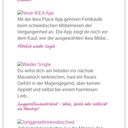
Zuhause
Mit der Ikea Place App gehören Fehlkäufe
beim schwedischen Möbelriesen der
Vergangenheit an. Die App zeigt dir noch vor
dem Kauf, wie die ausgewählten Ikea Möbe...
Plötzlich wieder Single
Du willst dich am liebsten ins nächste
Mauseloch verkriechen, hast ein flaues
Gefühl in der Magengegend, aber keinen
Appetit und selbst bei einem harmlosen
Lieb...
Junggesellinnenabschied – Ideen, Spiele oder vielleicht
ein Menstrip?