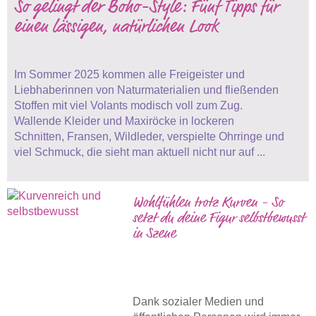
So gelingt der Boho-Style: Fünf Tipps für
einen lässigen, natürlichen Look
Im Sommer 2025 kommen alle Freigeister und
Liebhaberinnen von Naturmaterialien und fließenden
Stoffen mit viel Volants modisch voll zum Zug.
Wallende Kleider und Maxiröcke in lockeren
Schnitten, Fransen, Wildleder, verspielte Ohrringe und
viel Schmuck, die sieht man aktuell nicht nur auf ...
Wohlfühlen trotz Kurven - So
setzt du deine Figur selbstbewusst
in Szene
Dank sozialer Medien und