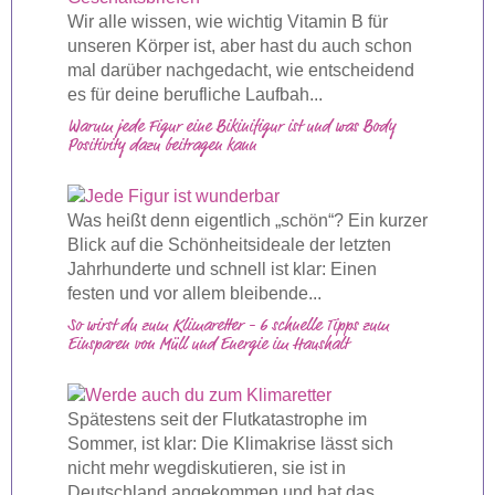
Wir alle wissen, wie wichtig Vitamin B für
unseren Körper ist, aber hast du auch schon
mal darüber nachgedacht, wie entscheidend
es für deine berufliche Laufbah...
Warum jede Figur eine Bikinifigur ist und was Body
Positivity dazu beitragen kann
Was heißt denn eigentlich „schön“? Ein kurzer
Blick auf die Schönheitsideale der letzten
Jahrhunderte und schnell ist klar: Einen
festen und vor allem bleibende...
So wirst du zum Klimaretter - 6 schnelle Tipps zum
Einsparen von Müll und Energie im Haushalt
Spätestens seit der Flutkatastrophe im
Sommer, ist klar: Die Klimakrise lässt sich
nicht mehr wegdiskutieren, sie ist in
Deutschland angekommen und hat das