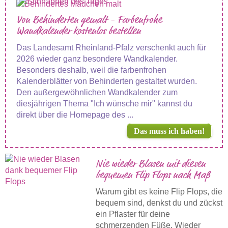
Von Behinderten gemalt - Farbenfrohe
Wandkalender kostenlos bestellen
Das Landesamt Rheinland-Pfalz verschenkt auch für
2026 wieder ganz besondere Wandkalender.
Besonders deshalb, weil die farbenfrohen
Kalenderblätter von Behinderten gestaltet wurden.
Den außergewöhnlichen Wandkalender zum
diesjährigen Thema "Ich wünsche mir" kannst du
direkt über die Homepage des ...
Das muss ich haben!
Nie wieder Blasen mit diesen
bequemen Flip Flops nach Maß
Warum gibt es keine Flip Flops, die
bequem sind, denkst du und zückst
ein Pflaster für deine
schmerzenden Füße. Wieder