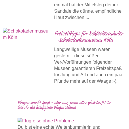
einmal hat der Mittelsteg deiner
Sandale die dünne, empfindliche
Haut zwischen ...
Freizeittipps für Schleckermäuler
- Schokoladenmuseum Köln
Langweilige Museen waren
gestern – diese süßen
Ver-/Vorführungen folgender
Museen garantieren Freizeitspaß
für Jung und Alt und auch ein paar
Pfunde mehr auf der Waage :-).
Fliegen macht Spaß - aber nur, wenn alles glatt läuft! So
löst du die häufigsten Flugprobleme
Du bist eine echte Weltenbummlerin und