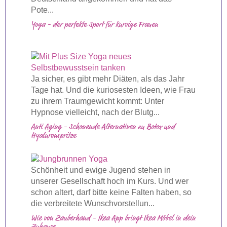
Pote...
Yoga - der perfekte Sport für kurvige Frauen
Ja sicher, es gibt mehr Diäten, als das Jahr
Tage hat. Und die kuriosesten Ideen, wie Frau
zu ihrem Traumgewicht kommt: Unter
Hypnose vielleicht, nach der Blutg...
Anti Aging - Schonende Alternativen zu Botox und
Hyaluronspritze
Schönheit und ewige Jugend stehen in
unserer Gesellschaft hoch im Kurs. Und wer
schon altert, darf bitte keine Falten haben, so
die verbreitete Wunschvorstellun...
Wie von Zauberhand - Ikea App bringt Ikea Möbel in dein