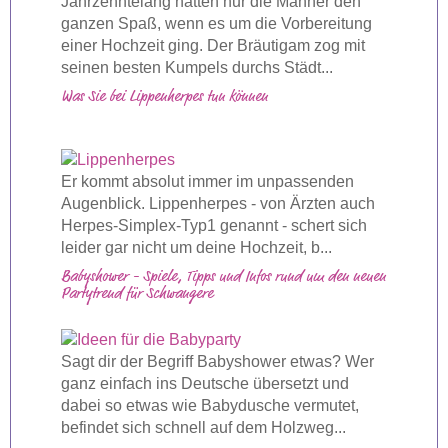
Jahrzehntelang hatten nur die Männer den
ganzen Spaß, wenn es um die Vorbereitung
einer Hochzeit ging. Der Bräutigam zog mit
seinen besten Kumpels durchs Städt...
Was Sie bei Lippenherpes tun können
Er kommt absolut immer im unpassenden
Augenblick. Lippenherpes - von Ärzten auch
Herpes-Simplex-Typ1 genannt - schert sich
leider gar nicht um deine Hochzeit, b...
Babyshower - Spiele, Tipps und Infos rund um den neuen
Partytrend für Schwangere
Sagt dir der Begriff Babyshower etwas? Wer
ganz einfach ins Deutsche übersetzt und
dabei so etwas wie Babydusche vermutet,
befindet sich schnell auf dem Holzweg...