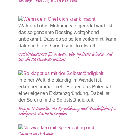
Bossing - Mobbing durch den Chef
Während über Mobbing viel geredet wird, ist
das so genannte Bossing weitgehend
unbekannt. Dass es so selten vorkommt, kann
dafür nicht der Grund sein: In etwa 4...
Selbstständigkeit für Frauen: Vier typische Hürden und
wie du sie souverän nimmst
In einer Welt, die ständig im Wandel ist,
erkennen immer mehr Frauen das Potential
einer eigenen Existenzgründung. Dabei ist
der Sprung in die Selbstständigkeit...
Frauen Netzwerke: Mit Speeddating und Geschäftsbriefen
erfolgreich Kontakte knüpfen