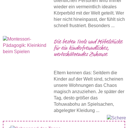
öffentlichen Personen wird immer
wieder ein vermeintlich ideales
Körperbild mit der Welt geteilt. Wer
hier nicht hineinpasst, der fühlt sich
schnell frustriert. Besonders ...
Die besten Tools und Möbelstücke
für ein kinderfreundliches,
wertschätzendes Zuhause
Eltern kennen das: Seitdem die
Kinder auf der Welt sind, scheinen
unsere Wohnungen das Chaos
magisch anzuziehen. Je später der
Tag, desto größer das
Tohuwabohu an Spielsachen,
abgelegter Kleidung ...