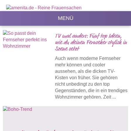
MENÜ
TV mal anders: Fünf top Ideen,
wie du deinen Fernseher stylish in
Szene setzt
Auch wenn moderne Fernseher
mehr können und cooler
aussehen, als die dicken TV-
Kisten von früher. Sie gehören
nicht unbedingt zu den top
Gegenständen, die in ein trendiges
Wohnzimmer gehören. Zeit ...