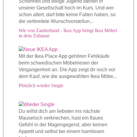
Schönheit und ewige Jugend stehen in
unserer Gesellschaft hoch im Kurs. Und wer
schon altert, darf bitte keine Falten haben, so
die verbreitete Wunschvorstellun...
Wie von Zauberhand - Ikea App bringt Ikea Möbel
in dein Zuhause
Mit der Ikea Place App gehören Fehlkäufe
beim schwedischen Möbelriesen der
Vergangenheit an. Die App zeigt dir noch vor
dem Kauf, wie die ausgewählten Ikea Möbe...
Plötzlich wieder Single
Du willst dich am liebsten ins nächste
Mauseloch verkriechen, hast ein flaues
Gefühl in der Magengegend, aber keinen
Appetit und selbst bei einem harmlosen