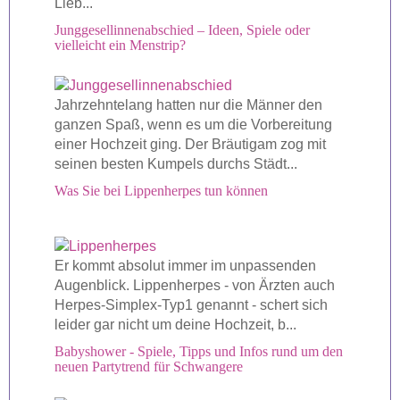
Lieb...
Junggesellinnenabschied – Ideen, Spiele oder
vielleicht ein Menstrip?
Jahrzehntelang hatten nur die Männer den
ganzen Spaß, wenn es um die Vorbereitung
einer Hochzeit ging. Der Bräutigam zog mit
seinen besten Kumpels durchs Städt...
Was Sie bei Lippenherpes tun können
Er kommt absolut immer im unpassenden
Augenblick. Lippenherpes - von Ärzten auch
Herpes-Simplex-Typ1 genannt - schert sich
leider gar nicht um deine Hochzeit, b...
Babyshower - Spiele, Tipps und Infos rund um den
neuen Partytrend für Schwangere