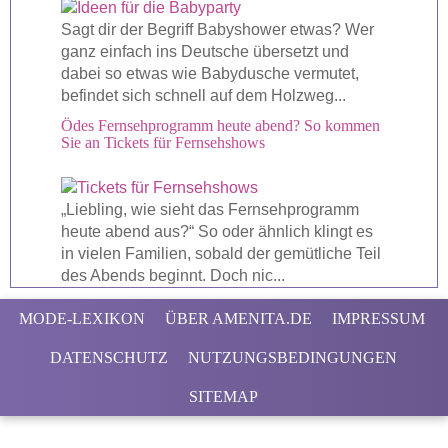
Sagt dir der Begriff Babyshower etwas? Wer
ganz einfach ins Deutsche übersetzt und
dabei so etwas wie Babydusche vermutet,
befindet sich schnell auf dem Holzweg...
Ödes Fernsehprogramm heute abend? So kommen
Sie an Tickets für Fernsehshows
„Liebling, wie sieht das Fernsehprogramm
heute abend aus?“ So oder ähnlich klingt es
in vielen Familien, sobald der gemütliche Teil
des Abends beginnt. Doch nic...
MODE-LEXIKON
ÜBER AMENITA.DE
IMPRESSUM
DATENSCHUTZ
NUTZUNGSBEDINGUNGEN
SITEMAP