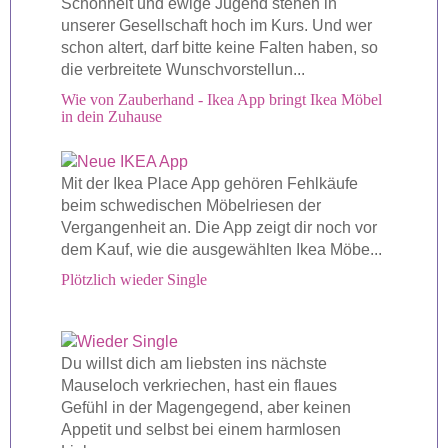
Schönheit und ewige Jugend stehen in
unserer Gesellschaft hoch im Kurs. Und wer
schon altert, darf bitte keine Falten haben, so
die verbreitete Wunschvorstellun...
Wie von Zauberhand - Ikea App bringt Ikea Möbel
in dein Zuhause
Mit der Ikea Place App gehören Fehlkäufe
beim schwedischen Möbelriesen der
Vergangenheit an. Die App zeigt dir noch vor
dem Kauf, wie die ausgewählten Ikea Möbe...
Plötzlich wieder Single
Du willst dich am liebsten ins nächste
Mauseloch verkriechen, hast ein flaues
Gefühl in der Magengegend, aber keinen
Appetit und selbst bei einem harmlosen