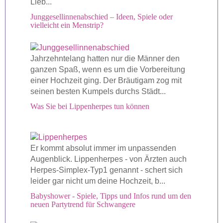
Lieb...
Junggesellinnenabschied – Ideen, Spiele oder
vielleicht ein Menstrip?
Jahrzehntelang hatten nur die Männer den
ganzen Spaß, wenn es um die Vorbereitung
einer Hochzeit ging. Der Bräutigam zog mit
seinen besten Kumpels durchs Städt...
Was Sie bei Lippenherpes tun können
Er kommt absolut immer im unpassenden
Augenblick. Lippenherpes - von Ärzten auch
Herpes-Simplex-Typ1 genannt - schert sich
leider gar nicht um deine Hochzeit, b...
Babyshower - Spiele, Tipps und Infos rund um den
neuen Partytrend für Schwangere