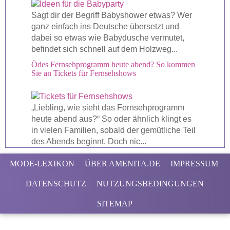
Sagt dir der Begriff Babyshower etwas? Wer
ganz einfach ins Deutsche übersetzt und
dabei so etwas wie Babydusche vermutet,
befindet sich schnell auf dem Holzweg...
Ödes Fernsehprogramm heute abend? So kommen
Sie an Tickets für Fernsehshows
„Liebling, wie sieht das Fernsehprogramm
heute abend aus?“ So oder ähnlich klingt es
in vielen Familien, sobald der gemütliche Teil
des Abends beginnt. Doch nic...
MODE-LEXIKON
ÜBER AMENITA.DE
IMPRESSUM
DATENSCHUTZ
NUTZUNGSBEDINGUNGEN
SITEMAP