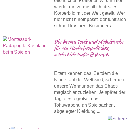
öffentlichen Personen wird immer
wieder ein vermeintlich ideales
Körperbild mit der Welt geteilt. Wer
hier nicht hineinpasst, der fühlt sich
schnell frustriert. Besonders ...
Die besten Tools und Möbelstücke
für ein kinderfreundliches,
wertschätzendes Zuhause
Eltern kennen das: Seitdem die
Kinder auf der Welt sind, scheinen
unsere Wohnungen das Chaos
magisch anzuziehen. Je später der
Tag, desto größer das
Tohuwabohu an Spielsachen,
abgelegter Kleidung ...