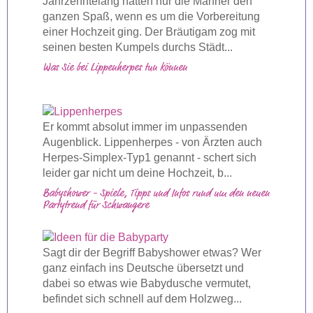
Jahrzehntelang hatten nur die Männer den
ganzen Spaß, wenn es um die Vorbereitung
einer Hochzeit ging. Der Bräutigam zog mit
seinen besten Kumpels durchs Städt...
Was Sie bei Lippenherpes tun können
Er kommt absolut immer im unpassenden
Augenblick. Lippenherpes - von Ärzten auch
Herpes-Simplex-Typ1 genannt - schert sich
leider gar nicht um deine Hochzeit, b...
Babyshower - Spiele, Tipps und Infos rund um den neuen
Partytrend für Schwangere
Sagt dir der Begriff Babyshower etwas? Wer
ganz einfach ins Deutsche übersetzt und
dabei so etwas wie Babydusche vermutet,
befindet sich schnell auf dem Holzweg...