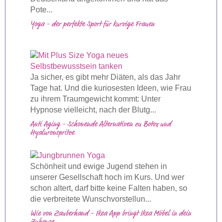
Pote...
Yoga - der perfekte Sport für kurvige Frauen
Ja sicher, es gibt mehr Diäten, als das Jahr
Tage hat. Und die kuriosesten Ideen, wie Frau
zu ihrem Traumgewicht kommt: Unter
Hypnose vielleicht, nach der Blutg...
Anti Aging - Schonende Alternativen zu Botox und
Hyaluronspritze
Schönheit und ewige Jugend stehen in
unserer Gesellschaft hoch im Kurs. Und wer
schon altert, darf bitte keine Falten haben, so
die verbreitete Wunschvorstellun...
Wie von Zauberhand - Ikea App bringt Ikea Möbel in dein