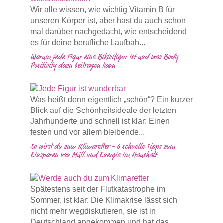
Wir alle wissen, wie wichtig Vitamin B für
unseren Körper ist, aber hast du auch schon
mal darüber nachgedacht, wie entscheidend
es für deine berufliche Laufbah...
Warum jede Figur eine Bikinifigur ist und was Body
Positivity dazu beitragen kann
Was heißt denn eigentlich „schön“? Ein kurzer
Blick auf die Schönheitsideale der letzten
Jahrhunderte und schnell ist klar: Einen
festen und vor allem bleibende...
So wirst du zum Klimaretter - 6 schnelle Tipps zum
Einsparen von Müll und Energie im Haushalt
Spätestens seit der Flutkatastrophe im
Sommer, ist klar: Die Klimakrise lässt sich
nicht mehr wegdiskutieren, sie ist in
Deutschland angekommen und hat das