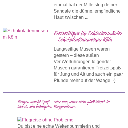
einmal hat der Mittelsteg deiner
Sandale die dünne, empfindliche
Haut zwischen ...
Freizeittipps für Schleckermäuler
- Schokoladenmuseum Köln
Langweilige Museen waren
gestern – diese süßen
Ver-/Vorführungen folgender
Museen garantieren Freizeitspaß
für Jung und Alt und auch ein paar
Pfunde mehr auf der Waage :-).
Fliegen macht Spaß - aber nur, wenn alles glatt läuft! So
löst du die häufigsten Flugprobleme
Du bist eine echte Weltenbummlerin und