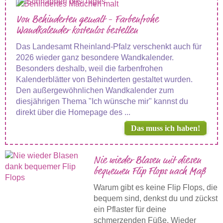
Von Behinderten gemalt - Farbenfrohe
Wandkalender kostenlos bestellen
Das Landesamt Rheinland-Pfalz verschenkt auch für
2026 wieder ganz besondere Wandkalender.
Besonders deshalb, weil die farbenfrohen
Kalenderblätter von Behinderten gestaltet wurden.
Den außergewöhnlichen Wandkalender zum
diesjährigen Thema "Ich wünsche mir" kannst du
direkt über die Homepage des ...
Das muss ich haben!
Nie wieder Blasen mit diesen
bequemen Flip Flops nach Maß
Warum gibt es keine Flip Flops, die
bequem sind, denkst du und zückst
ein Pflaster für deine
schmerzenden Füße. Wieder