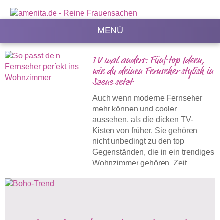
MENÜ
TV mal anders: Fünf top Ideen,
wie du deinen Fernseher stylish in
Szene setzt
Auch wenn moderne Fernseher
mehr können und cooler
aussehen, als die dicken TV-
Kisten von früher. Sie gehören
nicht unbedingt zu den top
Gegenständen, die in ein trendiges
Wohnzimmer gehören. Zeit ...