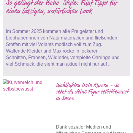
So gelingt der Boho-Style: Fünf Tipps für
einen lässigen, natürlichen Look
Im Sommer 2025 kommen alle Freigeister und
Liebhaberinnen von Naturmaterialien und fließenden
Stoffen mit viel Volants modisch voll zum Zug.
Wallende Kleider und Maxiröcke in lockeren
Schnitten, Fransen, Wildleder, verspielte Ohrringe und
viel Schmuck, die sieht man aktuell nicht nur auf ...
Wohlfühlen trotz Kurven - So
setzt du deine Figur selbstbewusst
in Szene
Dank sozialer Medien und