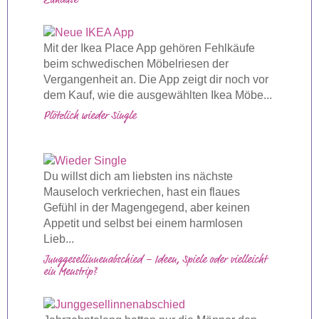
Zuhause
Mit der Ikea Place App gehören Fehlkäufe
beim schwedischen Möbelriesen der
Vergangenheit an. Die App zeigt dir noch vor
dem Kauf, wie die ausgewählten Ikea Möbe...
Plötzlich wieder Single
Du willst dich am liebsten ins nächste
Mauseloch verkriechen, hast ein flaues
Gefühl in der Magengegend, aber keinen
Appetit und selbst bei einem harmlosen
Lieb...
Junggesellinnenabschied – Ideen, Spiele oder vielleicht
ein Menstrip?