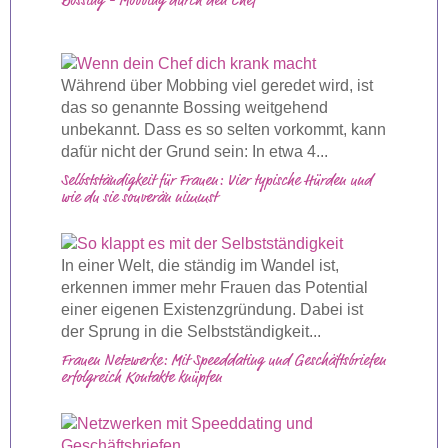
Bossing - Mobbing durch den Chef
Während über Mobbing viel geredet wird, ist
das so genannte Bossing weitgehend
unbekannt. Dass es so selten vorkommt, kann
dafür nicht der Grund sein: In etwa 4...
Selbstständigkeit für Frauen: Vier typische Hürden und
wie du sie souverän nimmst
In einer Welt, die ständig im Wandel ist,
erkennen immer mehr Frauen das Potential
einer eigenen Existenzgründung. Dabei ist
der Sprung in die Selbstständigkeit...
Frauen Netzwerke: Mit Speeddating und Geschäftsbriefen
erfolgreich Kontakte knüpfen