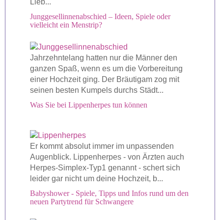
Lieb...
Junggesellinnenabschied – Ideen, Spiele oder
vielleicht ein Menstrip?
Jahrzehntelang hatten nur die Männer den
ganzen Spaß, wenn es um die Vorbereitung
einer Hochzeit ging. Der Bräutigam zog mit
seinen besten Kumpels durchs Städt...
Was Sie bei Lippenherpes tun können
Er kommt absolut immer im unpassenden
Augenblick. Lippenherpes - von Ärzten auch
Herpes-Simplex-Typ1 genannt - schert sich
leider gar nicht um deine Hochzeit, b...
Babyshower - Spiele, Tipps und Infos rund um den
neuen Partytrend für Schwangere