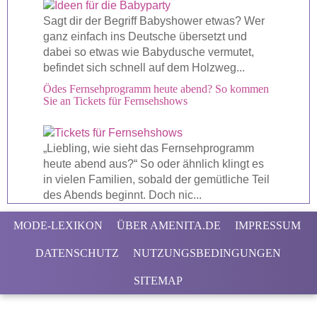
Sagt dir der Begriff Babyshower etwas? Wer
ganz einfach ins Deutsche übersetzt und
dabei so etwas wie Babydusche vermutet,
befindet sich schnell auf dem Holzweg...
Ödes Fernsehprogramm heute abend? So kommen
Sie an Tickets für Fernsehshows
„Liebling, wie sieht das Fernsehprogramm
heute abend aus?“ So oder ähnlich klingt es
in vielen Familien, sobald der gemütliche Teil
des Abends beginnt. Doch nic...
MODE-LEXIKON
ÜBER AMENITA.DE
IMPRESSUM
DATENSCHUTZ
NUTZUNGSBEDINGUNGEN
SITEMAP