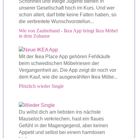
Schönheit und ewige Jugend stehen in
unserer Gesellschaft hoch im Kurs. Und wer
schon altert, darf bitte keine Falten haben, so
die verbreitete Wunschvorstellun...
Wie von Zauberhand - Ikea App bringt Ikea Möbel
in dein Zuhause
Mit der Ikea Place App gehören Fehlkäufe
beim schwedischen Möbelriesen der
Vergangenheit an. Die App zeigt dir noch vor
dem Kauf, wie die ausgewählten Ikea Möbe...
Plötzlich wieder Single
Du willst dich am liebsten ins nächste
Mauseloch verkriechen, hast ein flaues
Gefühl in der Magengegend, aber keinen
Appetit und selbst bei einem harmlosen