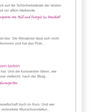
ck auf die Schönheitsideale der letzten
nd vor allem bleibende...
insparen von Müll und Energie im Haushalt
t klar: Die Klimakrise lässt sich nicht
gekommen und hat das Pote...
 hat. Und die kuriosesten Ideen, wie
 vielleicht, nach der Blutg...
luronspritze
esellschaft hoch im Kurs. Und wer
e verbreitete Wunschvorstellun...