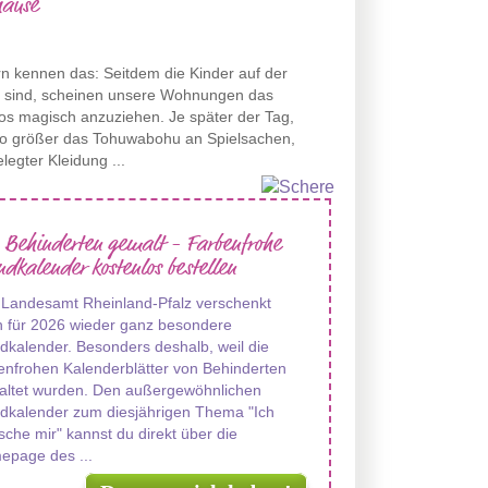
ause
rn kennen das: Seitdem die Kinder auf der
t sind, scheinen unsere Wohnungen das
s magisch anzuziehen. Je später der Tag,
to größer das Tohuwabohu an Spielsachen,
legter Kleidung ...
 Behinderten gemalt - Farbenfrohe
dkalender kostenlos bestellen
 Landesamt Rheinland-Pfalz verschenkt
 für 2026 wieder ganz besondere
kalender. Besonders deshalb, weil die
enfrohen Kalenderblätter von Behinderten
altet wurden. Den außergewöhnlichen
dkalender zum diesjährigen Thema "Ich
che mir" kannst du direkt über die
epage des ...