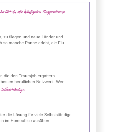
 So löst du die häufigsten Flugprobleme
s, zu fliegen und neue Länder und
 so manche Panne erlebt, die Flu...
er, die den Traumjob ergattern.
besten beruflichen Netzwerk. Wer ...
 Selbstständige
er die Lösung für viele Selbstständige
lein im Homeoffice ausüben...