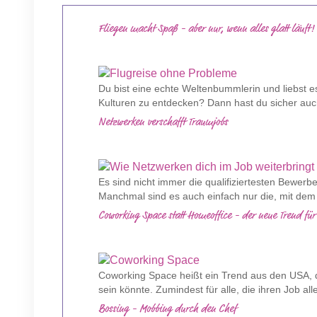
Fliegen macht Spaß - aber nur, wenn alles glatt läuft!
Du bist eine echte Weltenbummlerin und liebst e
Kulturen zu entdecken? Dann hast du sicher auch
Netzwerken verschafft Traumjobs
Es sind nicht immer die qualifiziertesten Bewerb
Manchmal sind es auch einfach nur die, mit dem 
Coworking Space statt Homeoffice - der neue Trend für
Coworking Space heißt ein Trend aus den USA, d
sein könnte. Zumindest für alle, die ihren Job al
Bossing - Mobbing durch den Chef