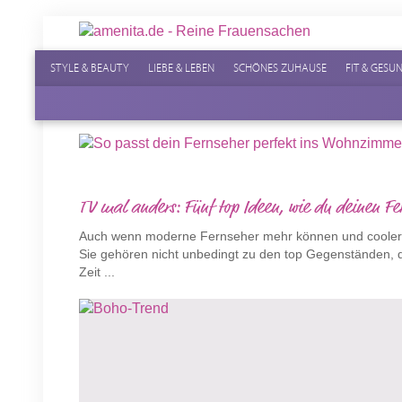
STYLE & BEAUTY
LIEBE & LEBEN
SCHÖNES ZUHAUSE
FIT & GESU
TV mal anders: Fünf top Ideen, wie du deinen Fer
Auch wenn moderne Fernseher mehr können und cooler au
Sie gehören nicht unbedingt zu den top Gegenständen, 
Zeit ...