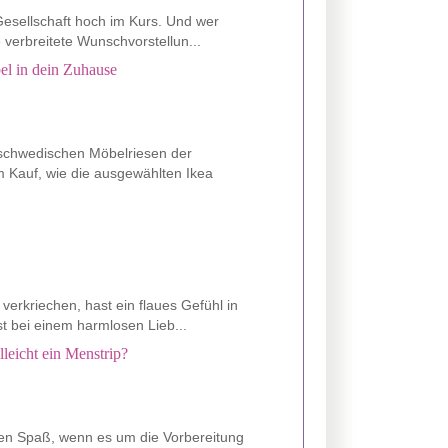
esellschaft hoch im Kurs. Und wer
e verbreitete Wunschvorstellun...
el in dein Zuhause
 schwedischen Möbelriesen der
m Kauf, wie die ausgewählten Ikea
verkriechen, hast ein flaues Gefühl in
t bei einem harmlosen Lieb...
lleicht ein Menstrip?
en Spaß, wenn es um die Vorbereitung