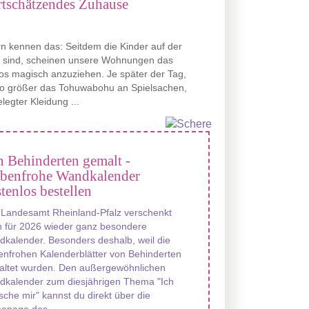
rtschätzendes Zuhause
rn kennen das: Seitdem die Kinder auf der
t sind, scheinen unsere Wohnungen das
s magisch anzuziehen. Je später der Tag,
to größer das Tohuwabohu an Spielsachen,
legter Kleidung ...
 Behinderten gemalt -
rbenfrohe Wandkalender
tenlos bestellen
 Landesamt Rheinland-Pfalz verschenkt
 für 2026 wieder ganz besondere
kalender. Besonders deshalb, weil die
enfrohen Kalenderblätter von Behinderten
altet wurden. Den außergewöhnlichen
dkalender zum diesjährigen Thema "Ich
che mir" kannst du direkt über die