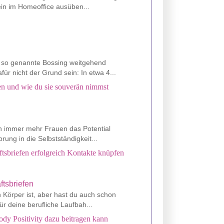
lein im Homeoffice ausüben...
s so genannte Bossing weitgehend
ür nicht der Grund sein: In etwa 4...
den und wie du sie souverän nimmst
nen immer mehr Frauen das Potential
rung in die Selbstständigkeit...
tsbriefen erfolgreich Kontakte knüpfen
n Körper ist, aber hast du auch schon
r deine berufliche Laufbah...
ody Positivity dazu beitragen kann