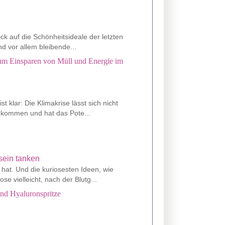
ck auf die Schönheitsideale der letzten
nd vor allem bleibende...
 zum Einsparen von Müll und Energie im
t klar: Die Klimakrise lässt sich nicht
gekommen und hat das Pote...
 hat. Und die kuriosesten Ideen, wie
 vielleicht, nach der Blutg...
und Hyaluronspritze