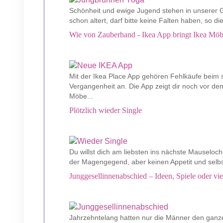
Schönheit und ewige Jugend stehen in unserer G
schon altert, darf bitte keine Falten haben, so di
Wie von Zauberhand - Ikea App bringt Ikea Möb
Mit der Ikea Place App gehören Fehlkäufe beim
Vergangenheit an. Die App zeigt dir noch vor de
Möbe...
Plötzlich wieder Single
Du willst dich am liebsten ins nächste Mauseloch 
der Magengegend, aber keinen Appetit und selbs
Junggesellinnenabschied – Ideen, Spiele oder vie
Jahrzehntelang hatten nur die Männer den ganz