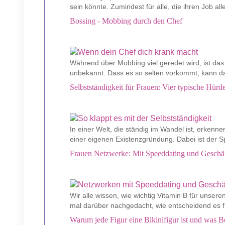
sein könnte. Zumindest für alle, die ihren Job al
Bossing - Mobbing durch den Chef
Während über Mobbing viel geredet wird, ist da
unbekannt. Dass es so selten vorkommt, kann daf
Selbstständigkeit für Frauen: Vier typische Hür
In einer Welt, die ständig im Wandel ist, erken
einer eigenen Existenzgründung. Dabei ist der Sp
Frauen Netzwerke: Mit Speeddating und Geschäf
Wir alle wissen, wie wichtig Vitamin B für unsere
mal darüber nachgedacht, wie entscheidend es fü
Warum jede Figur eine Bikinifigur ist und was B