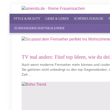
STYLE & BEAUTY
LIEBE & LEBEN
SCHÖNES ZUHAUSE
SCHWANGERSCHAFTSKALENDER
TV mal anders: Fünf top Ideen, wie du dein
Auch wenn moderne Fernseher mehr können und cooler au
Sie gehören nicht unbedingt zu den top Gegenständen, 
Zeit ...