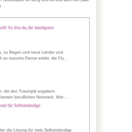
).
uft! So löst du die häufigsten
s, zu fliegen und neue Länder und
 so manche Panne erlebt, die Flu...
er, die den Traumjob ergattern.
besten beruflichen Netzwerk. Wer ...
nd für Selbstständige
er die Lösung für viele Selbstständige