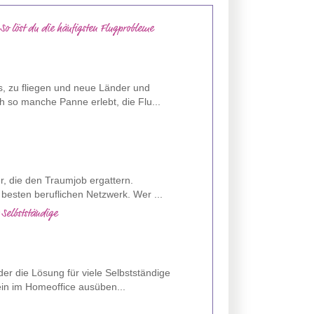
 So löst du die häufigsten Flugprobleme
s, zu fliegen und neue Länder und
 so manche Panne erlebt, die Flu...
er, die den Traumjob ergattern.
besten beruflichen Netzwerk. Wer ...
 Selbstständige
er die Lösung für viele Selbstständige
lein im Homeoffice ausüben...