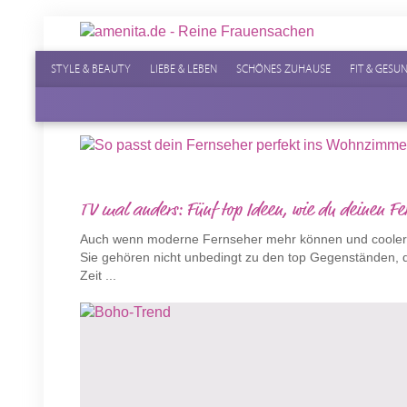
STYLE & BEAUTY
LIEBE & LEBEN
SCHÖNES ZUHAUSE
FIT & GESU
TV mal anders: Fünf top Ideen, wie du deinen Fer
Auch wenn moderne Fernseher mehr können und cooler au
Sie gehören nicht unbedingt zu den top Gegenständen, 
Zeit ...