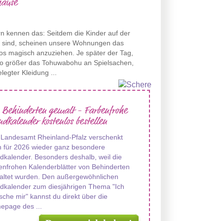
ause
rn kennen das: Seitdem die Kinder auf der
t sind, scheinen unsere Wohnungen das
s magisch anzuziehen. Je später der Tag,
to größer das Tohuwabohu an Spielsachen,
legter Kleidung ...
 Behinderten gemalt - Farbenfrohe
dkalender kostenlos bestellen
 Landesamt Rheinland-Pfalz verschenkt
 für 2026 wieder ganz besondere
kalender. Besonders deshalb, weil die
enfrohen Kalenderblätter von Behinderten
altet wurden. Den außergewöhnlichen
dkalender zum diesjährigen Thema "Ich
che mir" kannst du direkt über die
epage des ...