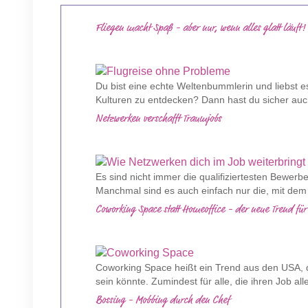
Fliegen macht Spaß - aber nur, wenn alles glatt läuft!
Du bist eine echte Weltenbummlerin und liebst e
Kulturen zu entdecken? Dann hast du sicher auch
Netzwerken verschafft Traumjobs
Es sind nicht immer die qualifiziertesten Bewerb
Manchmal sind es auch einfach nur die, mit dem 
Coworking Space statt Homeoffice - der neue Trend für
Coworking Space heißt ein Trend aus den USA, d
sein könnte. Zumindest für alle, die ihren Job al
Bossing - Mobbing durch den Chef