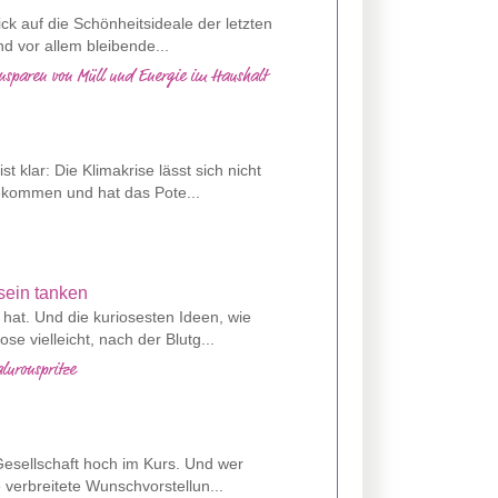
ck auf die Schönheitsideale der letzten
nd vor allem bleibende...
insparen von Müll und Energie im Haushalt
t klar: Die Klimakrise lässt sich nicht
gekommen und hat das Pote...
 hat. Und die kuriosesten Ideen, wie
 vielleicht, nach der Blutg...
luronspritze
esellschaft hoch im Kurs. Und wer
e verbreitete Wunschvorstellun...